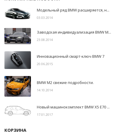
Модельный ряд BMW расширяется, н...
03.03.2014
Заводская индивидуализация BMW M...
23.08.2014
Инновационный смарт-ключ BMW 7
20.06.2015
BMW M2 свежие подробности.
14.10.2014
Новый машинокомплект BMW X5 E70 ...
17.01.2017
КОРЗИНА