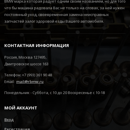
BMW марка которая радует одним своим названием, но для того
что бы машина радовала Вас не только на словах, за ней нужен
постоянный уход, своевременная замена неисправных
запчастей залог здоровой езды Вашего автомобиля.
КОНТАКТНАЯ ИНФОРМАЦИЯ
Россия, Москва 127495,
Дмитровское шоссе 163
Телефон: +7 (993) 361 90 48
Email:
mail@rbmw.ru
Понедельник - Суббота, с 10 до 20 Воскресенье с 10-18
МОЙ АККАУНТ
Вход
Регистрация