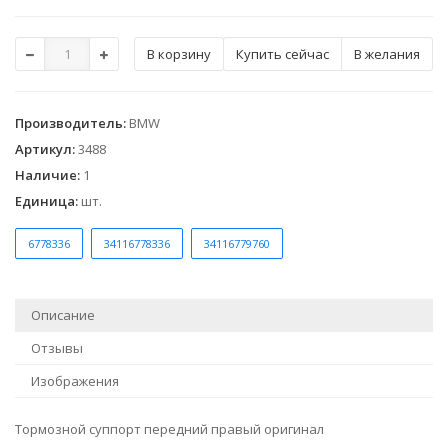
Купить сейчас
В желания
Производитель
:
BMW
Артикул
:
3488
Наличие
:
1
Единица
:
шт.
6778336
34116778336
34116779760
Описание
Отзывы
Изображения
Тормозной суппорт передний правый оригинал