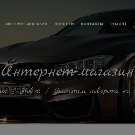
ИНТЕРНЕТ-МАГАЗИН
НОВОСТИ
КОНТАКТЫ
РЕМОНТ
Интернет-магазин
ог
/
Новый
/
Указатель поворота на