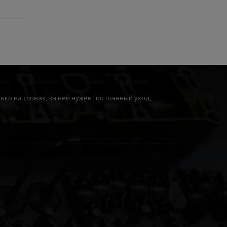
ко на словах, за ней нужен постоянный уход,