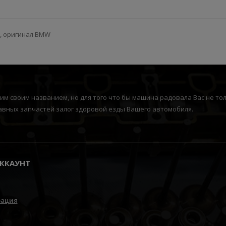
 , оригинал BMW
м своим названием, но для того что бы машина радовала Вас не толь
вных запчастей залог здоровой езды Вашего автомобиля.
ККАУНТ
рация