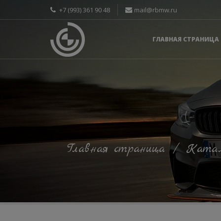
+7 (993) 361 90 48
mail@rbmw.ru
ГЛАВНАЯ СТРАНИЦА
Главная страница
/
Катал