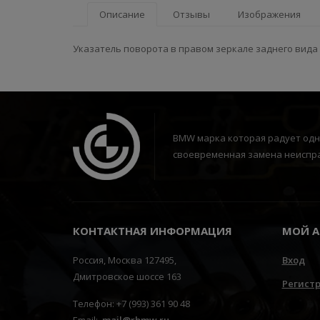
Описание
Отзывы
Изображения
Указатель поворота в правом зеркале заднего вида
BMW марка которая радует одни
своевременная замена неиспра
КОНТАКТНАЯ ИНФОРМАЦИЯ
МОЙ А
Россия, Москва 127495,
Вход
Дмитровское шоссе 163
Регист
Телефон: +7 (993) 361 90 48