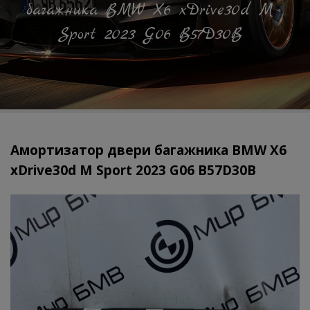
багажника BMW X6 xDrive30d M
Sport 2023 G06 B57D30B
Амортизатор двери багажника BMW X6
xDrive30d M Sport 2023 G06 B57D30B