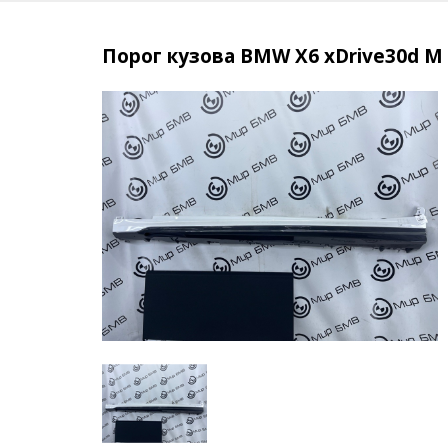
Порог кузова BMW X6 xDrive30d M 