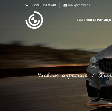
+7 (993) 361 90 48
mail@rbmw.ru
ГЛАВНАЯ СТРАНИЦА
Главная страница
/
Ката