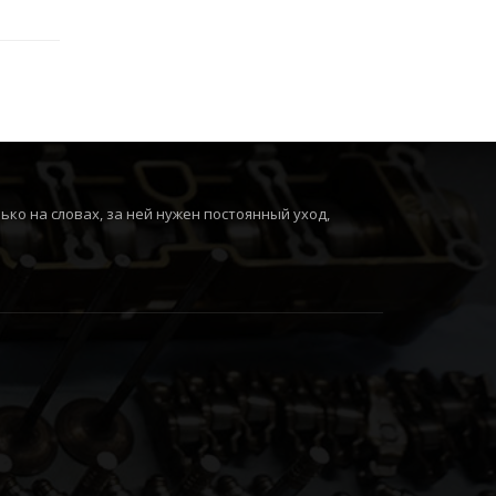
ко на словах, за ней нужен постоянный уход,