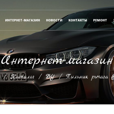
ИНТЕРНЕТ-МАГАЗИН
НОВОСТИ
КОНТАКТЫ
РЕМОНТ
Интернет-магазин
/
Каталог
/
БУ
/
Пыльник рычага 