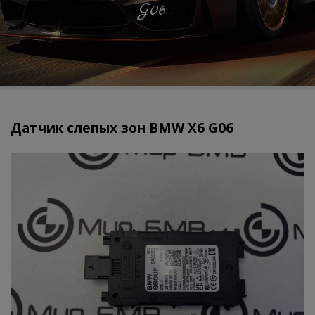
G06
Датчик слепых зон BMW X6 G06