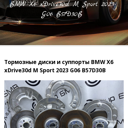
BMW X6 xDrive30d M Sport 2023
G06 B57D30B
Тормозные диски и суппорты BMW X6
xDrive30d M Sport 2023 G06 B57D30B