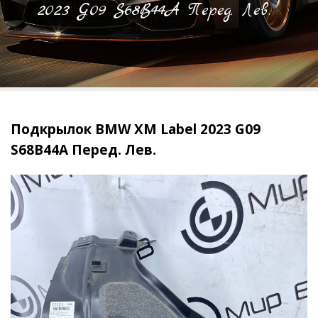
2023 G09 S68B44A Перед. Лев.
Подкрылок BMW XM Label 2023 G09
S68B44A Перед. Лев.