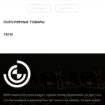
Оформить
Очистить
ПОПУЛЯРНЫЕ ТОВАРЫ
ТЕГИ
BMW марка которая радует одним своим названием, но для того
что бы машина радовала Вас не только на словах, за ней нужен