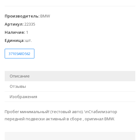
Производитель
:
BMW
Артикул
:
22335
Наличие
:
1
Единица
:
шт.
37105A8D562
Описание
Отзывы
Изображения
Пробег минимальный! (тестовый авто). \nСтабилизатор
передней подвески активный в сборе , оригинал BMW.