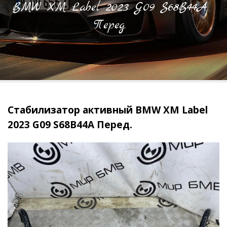
BMW XM Label 2023 G09 S68B44A
Перед.
Стабилизатор активный BMW XM Label
2023 G09 S68B44A Перед.