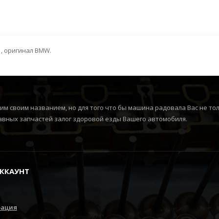
, оригинал BMW.
м своим названием, но для того что бы машина радовала Вас не толь
вных запчастей залог здоровой езды Вашего автомобиля.
ККАУНТ
рация