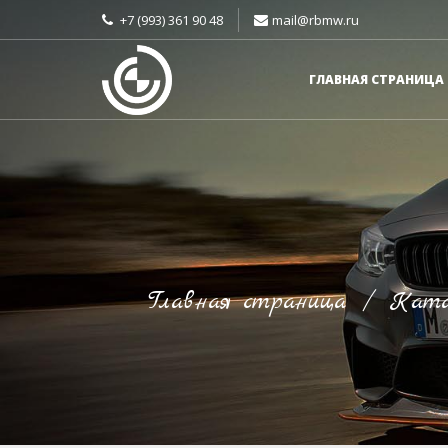
+7 (993) 361 90 48
mail@rbmw.ru
ГЛАВНАЯ СТРАНИЦА
Главная страница
/
Ката