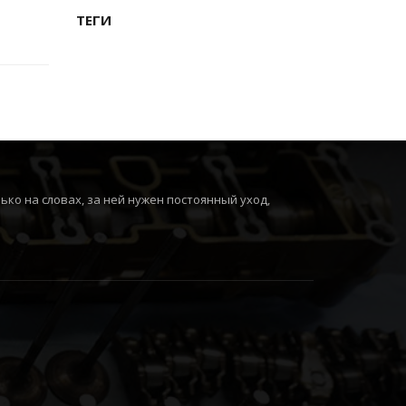
ТЕГИ
ко на словах, за ней нужен постоянный уход,