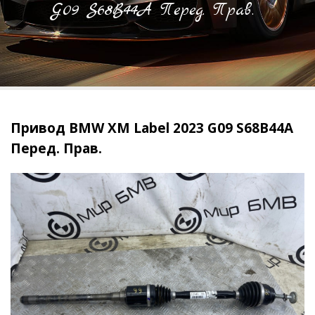
G09 S68B44A Перед. Прав.
Привод BMW XM Label 2023 G09 S68B44A
Перед. Прав.