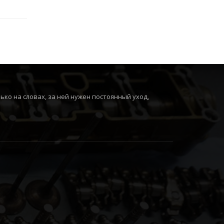
ко на словах, за ней нужен постоянный уход,