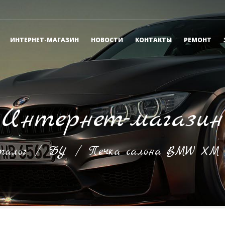
ИНТЕРНЕТ-МАГАЗИН
НОВОСТИ
КОНТАКТЫ
РЕМОНТ
Интернет-магазин
алог
/
БУ
/
Печка салона BMW XM L