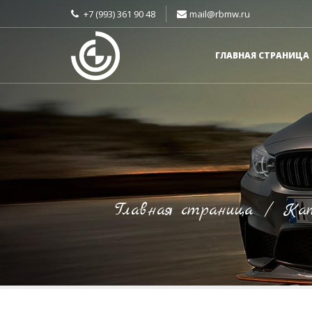
+7 (993) 361 90 48
mail@rbmw.ru
ГЛАВНАЯ СТРАНИЦА
Главная страница
/
Кат