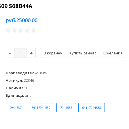
G09 S68B44A
руб.25000.00
Купить сейчас
В желания
Производитель
:
BMW
Артикул
:
22346
Наличие
:
1
Единица
:
шт.
7944537
64117944537
7944538
64117944538