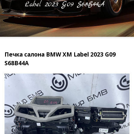
Label 2023 G09 S68B44A
Печка салона BMW XM Label 2023 G09
S68B44A