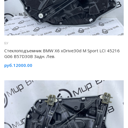
БУ
Стеклоподъемник BMW X6 xDrive30d M Sport LCI 45216
G06 B57D30B Задн. Лев.
руб.12000.00