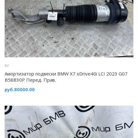
БУ
Амортизатор подвески BMW X7 xDrive40i LCI 2023 G07
B58B30P Перед. Прав.
руб.80000.00