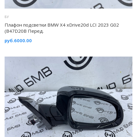
БУ
Плафон подсветки BMW X4 xDrive20d LCI 2023 G02
(B47D20B Перед.
руб.6000.00