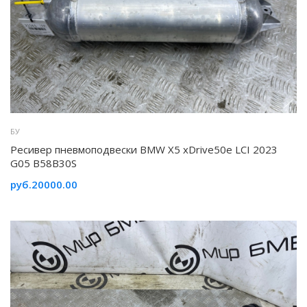
БУ
Ресивер пневмоподвески BMW X5 xDrive50e LCI 2023
G05 B58B30S
руб.20000.00