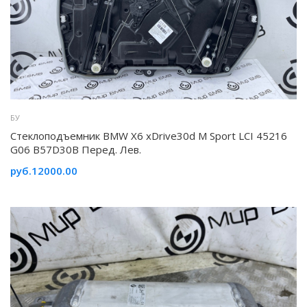
БУ
Стеклоподъемник BMW X6 xDrive30d M Sport LCI 45216
G06 B57D30B Перед. Лев.
руб.12000.00