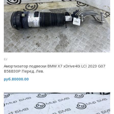
БУ
Амортизатор подвески BMW X7 xDrive40i LCI 2023 G07
B58B30P Перед. Лев.
руб.80000.00