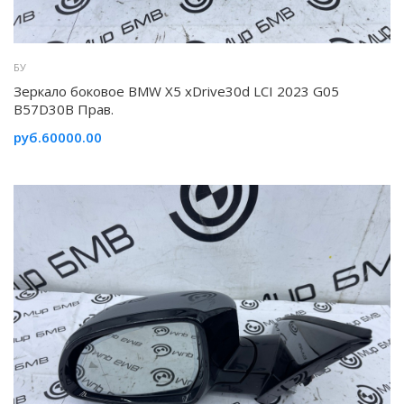
БУ
Зеркало боковое BMW X5 xDrive30d LCI 2023 G05
B57D30B Прав.
руб.60000.00