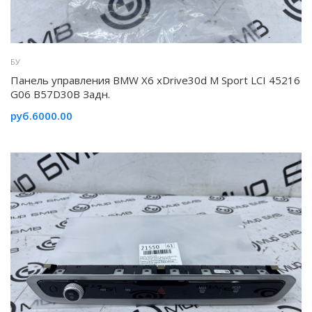
БУ
Панель управления BMW X6 xDrive30d M Sport LCI 45216
G06 B57D30B Задн.
руб.6000.00