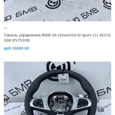
БУ
Панель управления BMW X6 xDrive30d M Sport LCI 45216
G06 B57D30B
руб.10000.00