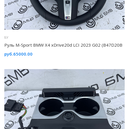
БУ
Руль M-Sport BMW X4 xDrive20d LCI 2023 G02 (B47D20B
руб.65000.00